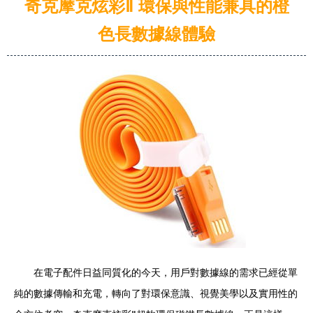
奇克摩克炫彩Ⅱ 環保與性能兼具的橙
色長數據線體驗
在電子配件日益同質化的今天，用戶對數據線的需求已經從單
純的數據傳輸和充電，轉向了對環保意識、視覺美學以及實用性的